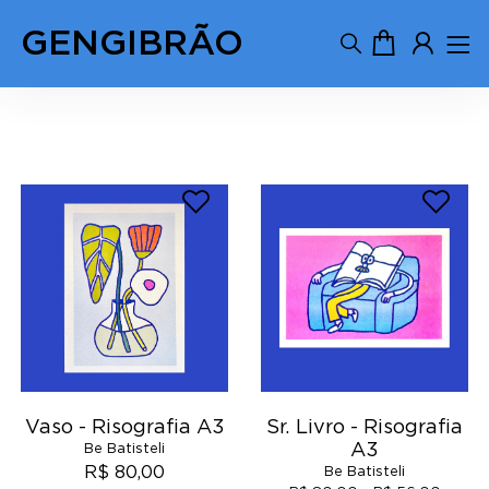
GENGIBRÃO
Be Batisteli
Vaso - Risografia A3
Sr. Livro - Risografia
A3
Be Batisteli
R$ 80,00
Be Batisteli