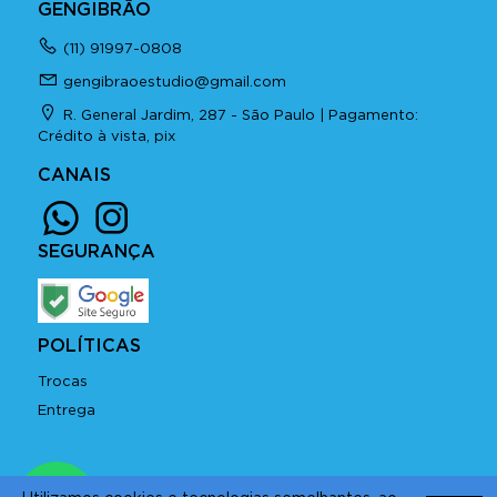
GENGIBRÃO
(11) 91997-0808
gengibraoestudio@gmail.com
R. General Jardim, 287 - São Paulo | Pagamento:
Crédito à vista, pix
CANAIS
SEGURANÇA
POLÍTICAS
Trocas
Entrega
Copyright © 2026 GENGIBRÃO