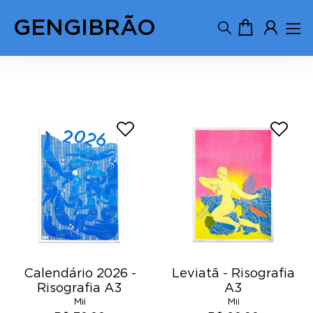
GENGIBRÃO
Mii
Calendário 2026 -
Leviatã - Risografia
Risografia A3
A3
Mii
Mii