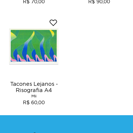
R$ 70,00
R$ 90,00
Tacones Lejanos -
Risografia A4
Mii
R$ 60,00