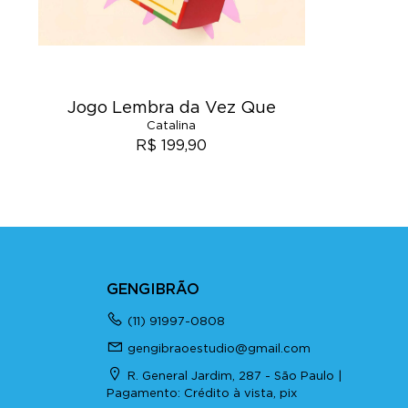
Jogo Lembra da Vez Que
Catalina
R$ 199,90
GENGIBRÃO
(11) 91997-0808
gengibraoestudio@gmail.com
R. General Jardim, 287 - São Paulo |
Pagamento: Crédito à vista, pix