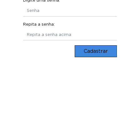
Digite uma senha:
Repita a senha:
Cadastrar