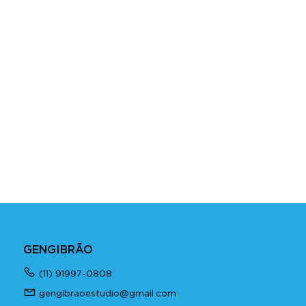
GENGIBRÃO
(11) 91997-0808
gengibraoestudio@gmail.com