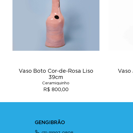
Vaso Boto Cor-de-Rosa Liso
Vaso 
39cm
Ceramiquinho
R$ 800,00
GENGIBRÃO