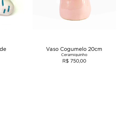
ede
Vaso Cogumelo 20cm
Ceramiquinho
R$ 750,00