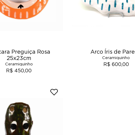
ara Preguiça Rosa
Arco Íris de Par
25x23cm
Ceramiquinho
R$ 600,00
Ceramiquinho
R$ 450,00