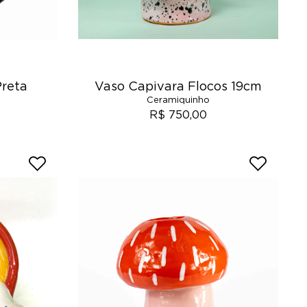
Preta
Vaso Capivara Flocos 19cm
Ceramiquinho
R$ 750,00