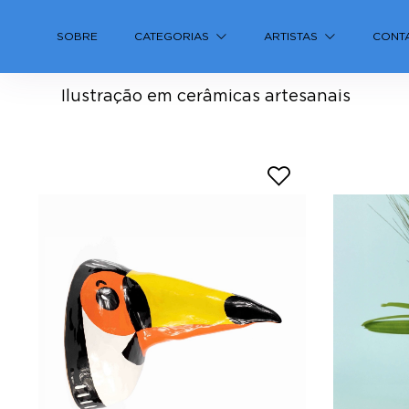
Ceramiquinho
SOBRE
CATEGORIAS
ARTISTAS
CONT
Ilustração em cerâmicas artesanais