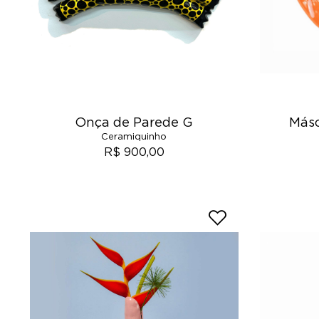
Onça de Parede G
Másc
Ceramiquinho
R$ 900,00