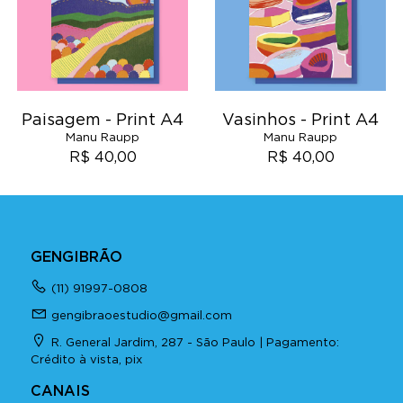
Paisagem - Print A4
Vasinhos - Print A4
Manu Raupp
Manu Raupp
R$ 40,00
R$ 40,00
GENGIBRÃO
(11) 91997-0808
gengibraoestudio@gmail.com
R. General Jardim, 287 - São Paulo | Pagamento:
Crédito à vista, pix
CANAIS