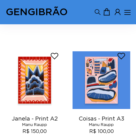
GENGIBRÃO
Manu Raupp
Janela - Print A2
Coisas - Print A3
Manu Raupp
Manu Raupp
R$ 150,00
R$ 100,00