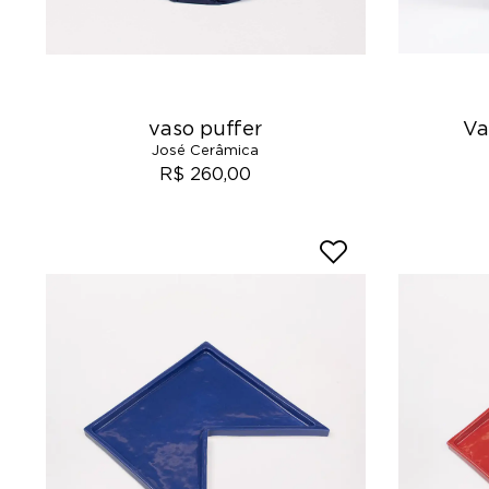
vaso puffer
Va
José Cerâmica
R$ 260,00