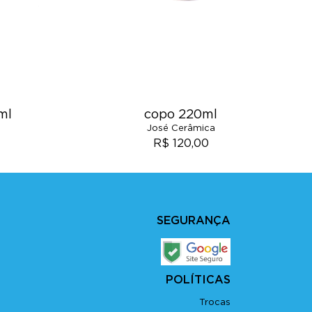
ml
copo 220ml
José Cerâmica
R$ 120,00
SEGURANÇA
POLÍTICAS
Trocas