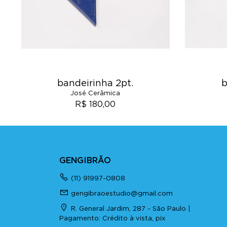
bandeirinha 2pt.
b
José Cerâmica
R$ 180,00
GENGIBRÃO
(11) 91997-0808
gengibraoestudio@gmail.com
R. General Jardim, 287 - São Paulo |
Pagamento: Crédito à vista, pix