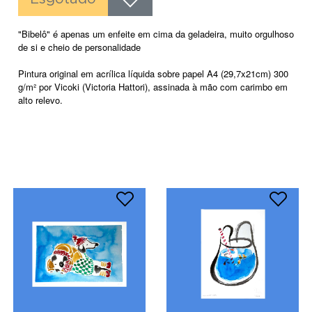
"Bibelô" é apenas um enfeite em cima da geladeira, muito orgulhoso
de si e cheio de personalidade
Pintura original em acrílica líquida sobre papel A4 (29,7x21cm) 300
g/m² por Vicoki (Victoria Hattori), assinada à mão com carimbo em
alto relevo.