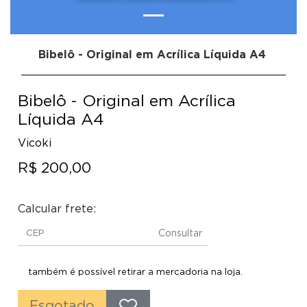
Bibelô - Original em Acrílica Líquida A4
Bibelô - Original em Acrílica
Líquida A4
Vicoki
R$ 200,00
Calcular frete:
Consultar
também é possível retirar a mercadoria na loja.
Esgotado