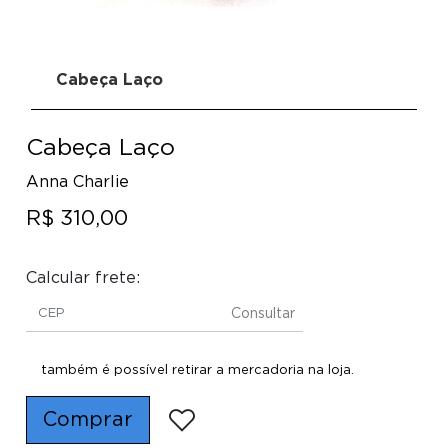
Cabeça Laço
Cabeça Laço
Anna Charlie
R$ 310,00
Calcular frete:
Consultar
também é possível retirar a mercadoria na loja.
Comprar