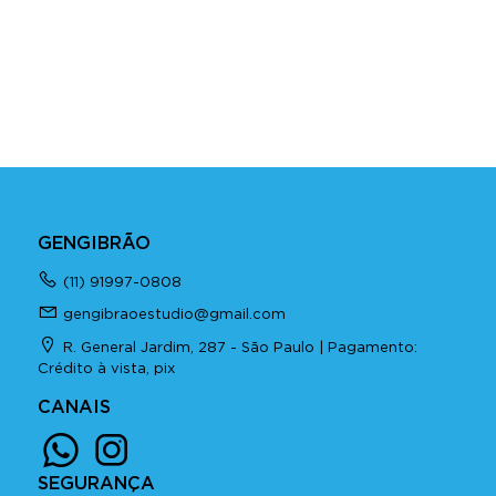
GENGIBRÃO
(11) 91997-0808
gengibraoestudio@gmail.com
R. General Jardim, 287 - São Paulo | Pagamento:
Crédito à vista, pix
CANAIS
SEGURANÇA