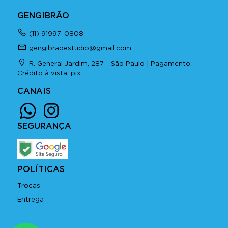
GENGIBRÃO
(11) 91997-0808
gengibraoestudio@gmail.com
R. General Jardim, 287 - São Paulo | Pagamento:
Crédito à vista, pix
CANAIS
SEGURANÇA
POLÍTICAS
Trocas
Entrega