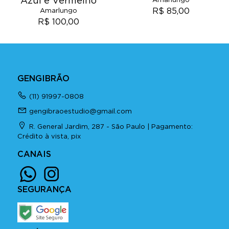
Azul e Vermelho
Amarlungo
R$ 85,00
Amarlungo
R$ 100,00
GENGIBRÃO
(11) 91997-0808
gengibraoestudio@gmail.com
R. General Jardim, 287 - São Paulo | Pagamento:
Crédito à vista, pix
CANAIS
SEGURANÇA