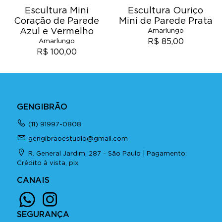
Escultura Mini
Escultura Ouriço
Coração de Parede
Mini de Parede Prata
Azul e Vermelho
Amarlungo
R$ 85,00
Amarlungo
R$ 100,00
GENGIBRÃO
(11) 91997-0808
gengibraoestudio@gmail.com
R. General Jardim, 287 - São Paulo | Pagamento:
Crédito à vista, pix
CANAIS
SEGURANÇA