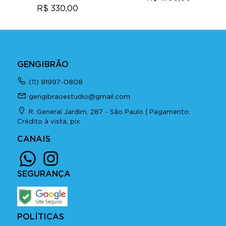
R$ 330,00
GENGIBRÃO
(11) 91997-0808
gengibraoestudio@gmail.com
R. General Jardim, 287 - São Paulo | Pagamento:
Crédito à vista, pix
CANAIS
SEGURANÇA
POLÍTICAS