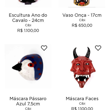
Escultura Ano do
Vaso Onça - 17cm
Cavalo - 24cm
Cibi
R$ 650,00
Cibi
R$ 1.100,00
Máscara Pássaro
Máscara Faces
Azul 7,5cm
Cibi
R$ 1.100,00
Cibi