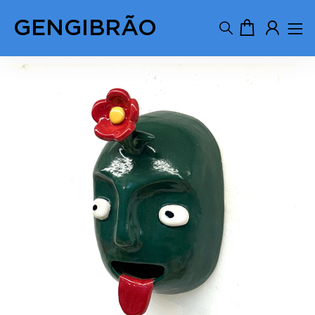
GENGIBRÃO
Previous
Next