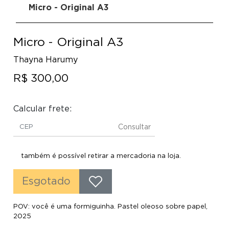
Micro - Original A3
Micro - Original A3
Thayna Harumy
R$ 300,00
Calcular frete:
Consultar
também é possível retirar a mercadoria na loja.
Esgotado
POV: você é uma formiguinha.
Pastel oleoso sobre papel,
2025