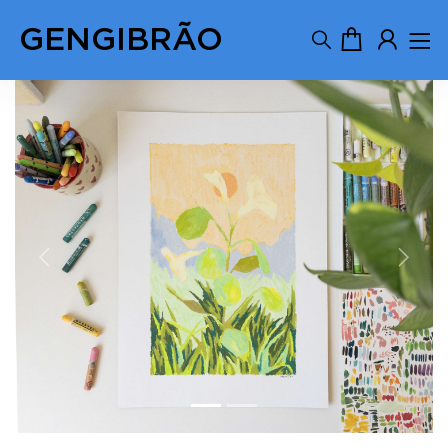
GENGIBRÃO
Previous
Next