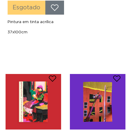
Esgotado
Pintura em tinta acrílica
37x100cm