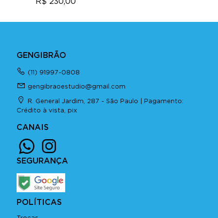
R$ 230,00
GENGIBRÃO
(11) 91997-0808
gengibraoestudio@gmail.com
R. General Jardim, 287 - São Paulo | Pagamento:
Crédito à vista, pix
CANAIS
SEGURANÇA
POLÍTICAS