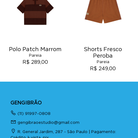
Polo Patch Marrom
Shorts Fresco
Peroba
Pareia
R$ 289,00
Pareia
R$ 249,00
GENGIBRÃO
(11) 91997-0808
gengibraoestudio@gmail.com
R. General Jardim, 287 - São Paulo | Pagamento:
Crédito à vista, pix