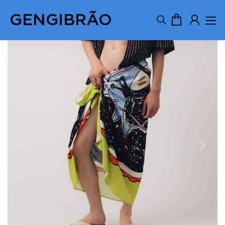
GENGIBRÃO
Previous
Next