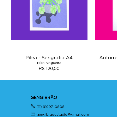
Pilea - Serigrafia A4
Autorre
Niko Nogueira
R$ 120,00
GENGIBRÃO
(11) 91997-0808
gengibraoestudio@gmail.com