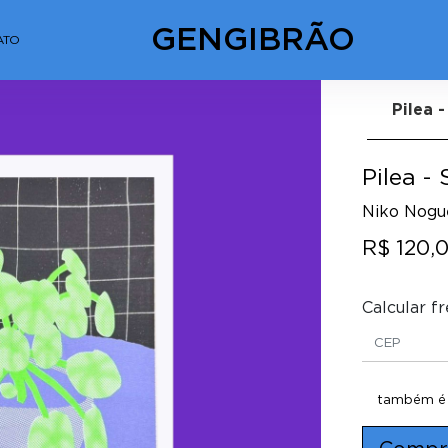
GENGIBRÃO
ATO
Pilea -
Pilea -
Niko Nogu
R$ 120,
Calcular fr
também é p