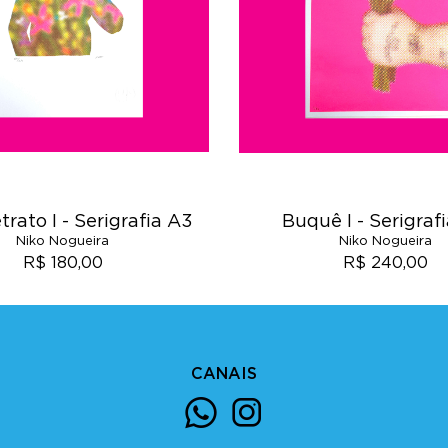
trato I - Serigrafia A3
Buquê I - Serigraf
Niko Nogueira
Niko Nogueira
R$ 180,00
R$ 240,00
CANAIS