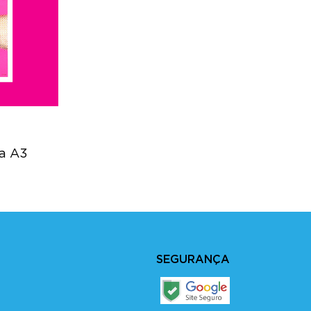
ia A3
SEGURANÇA