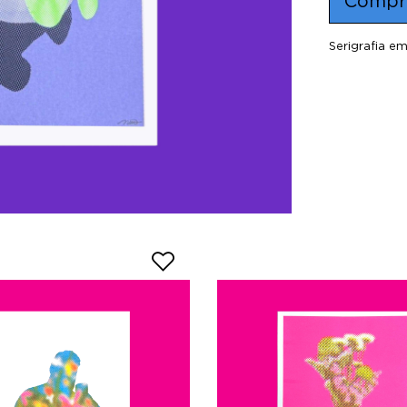
Compr
Serigrafia e