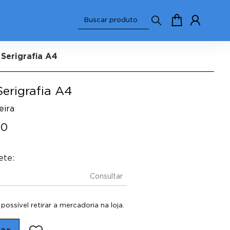
 Serigrafia A4
 Serigrafia A4
eira
00
ete:
Consultar
ossível retirar a mercadoria na loja.