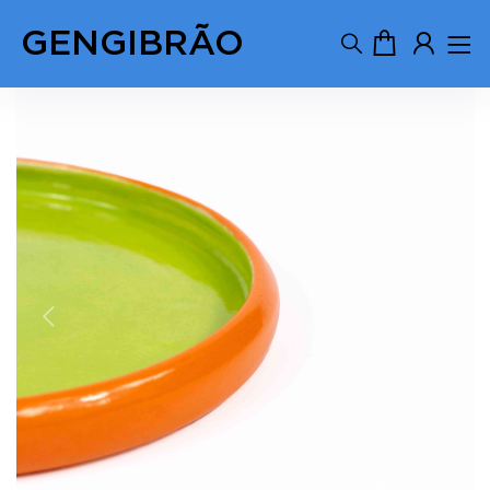
GENGIBRÃO
Previous
Next