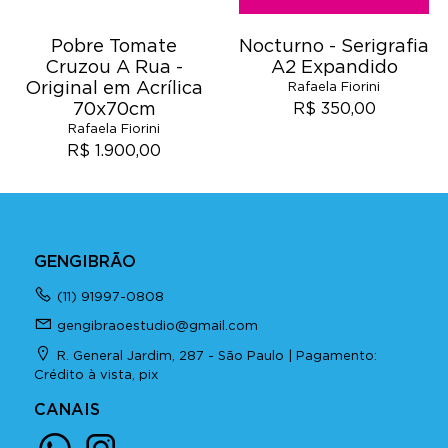
Pobre Tomate
Nocturno - Serigrafia
Cruzou A Rua -
A2 Expandido
Original em Acrílica
Rafaela Fiorini
70x70cm
R$ 350,00
Rafaela Fiorini
R$ 1.900,00
GENGIBRÃO
(11) 91997-0808
gengibraoestudio@gmail.com
R. General Jardim, 287 - São Paulo | Pagamento:
Crédito à vista, pix
CANAIS