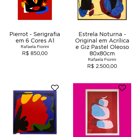
Pierrot - Serigrafia
Estrela Noturna -
em 6 Cores A1
Original em Acrílica
e Giz Pastel Oleoso
Rafaela Fiorini
80x80cm
R$ 850,00
Rafaela Fiorini
R$ 2.500,00