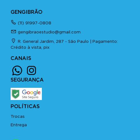
GENGIBRÃO
(11) 91997-0808
gengibraoestudio@gmail.com
R. General Jardim, 287 - São Paulo | Pagamento:
Crédito à vista, pix
CANAIS
SEGURANÇA
POLÍTICAS
Trocas
Entrega