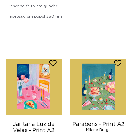
Desenho feito em guache.
Impresso em papel 250 gm.
Jantar a Luz de
Parabéns - Print A2
Velas - Print A2
Milena Braga