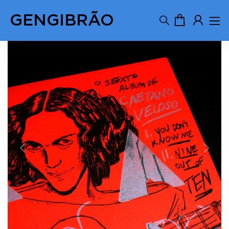
GENGIBRÃO
Previous
Next