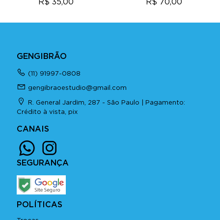
R$ 35,00
R$ 70,00
GENGIBRÃO
(11) 91997-0808
gengibraoestudio@gmail.com
R. General Jardim, 287 - São Paulo | Pagamento:
Crédito à vista, pix
CANAIS
SEGURANÇA
POLÍTICAS