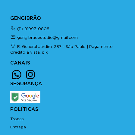
GENGIBRÃO
(11) 91997-0808
gengibraoestudio@gmail.com
R. General Jardim, 287 - São Paulo | Pagamento:
Crédito à vista, pix
CANAIS
SEGURANÇA
POLÍTICAS
Trocas
Entrega