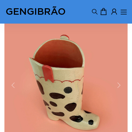
GENGIBRÃO
Previous
Next