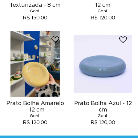
Texturizada - 8 cm
12 cm
GonL
GonL
R$ 150,00
R$ 120,00
Prato Bolha Amarelo
Prato Bolha Azul - 12
- 12 cm
cm
GonL
GonL
R$ 120,00
R$ 120,00