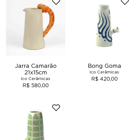
Jarra Camarão
Bong Goma
21x15cm
Ico Cerâmicas
R$ 420,00
Ico Cerâmicas
R$ 580,00