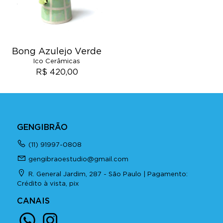
Bong Azulejo Verde
Ico Cerâmicas
R$ 420,00
GENGIBRÃO
(11) 91997-0808
gengibraoestudio@gmail.com
R. General Jardim, 287 - São Paulo | Pagamento:
Crédito à vista, pix
CANAIS