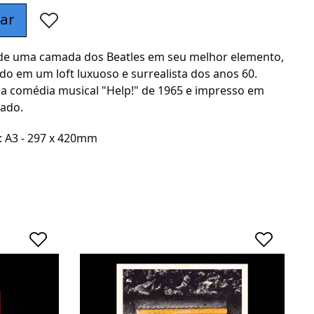
ar
 de uma camada dos Beatles em seu melhor elemento,
o em um loft luxuoso e surrealista dos anos 60.
na comédia musical "Help!" de 1965 e impresso em
lado.
 A3 - 297 x 420mm