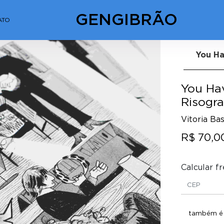
GENGIBRÃO
ATO
Next
You Ha
You Ha
Risogra
Vitoria Ba
R$ 70,0
Calcular fr
também é p