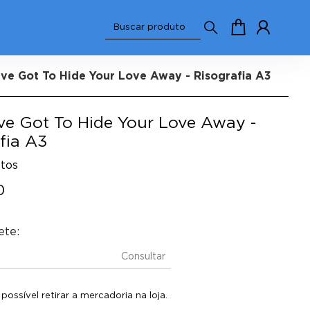
ve Got To Hide Your Love Away - Risografia A3
ve Got To Hide Your Love Away -
fia A3
stos
0
ete:
Consultar
ossível retirar a mercadoria na loja.