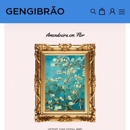
GENGIBRÃO
Previous
Next