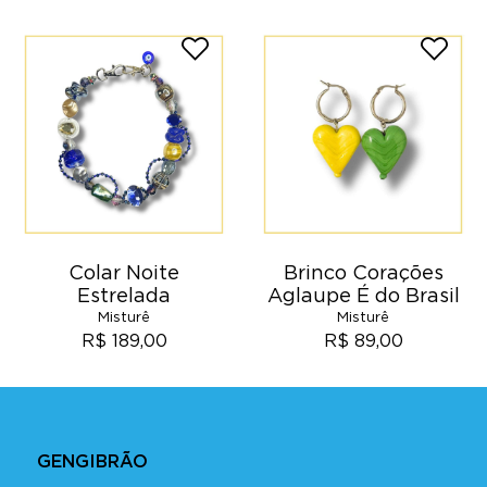
Colar Noite
Brinco Corações
Estrelada
Aglaupe É do Brasil
Misturê
Misturê
R$ 189,00
R$ 89,00
GENGIBRÃO