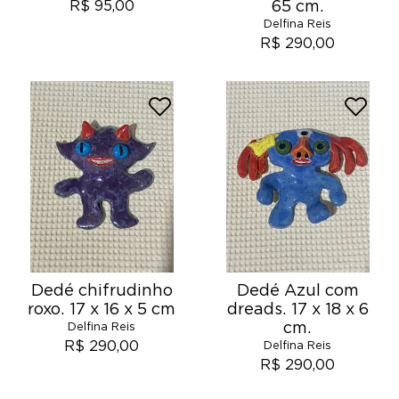
65 cm.
R$ 95,00
Delfina Reis
R$ 290,00
Dedé chifrudinho
Dedé Azul com
roxo. 17 x 16 x 5 cm
dreads. 17 x 18 x 6
cm.
Delfina Reis
R$ 290,00
Delfina Reis
R$ 290,00