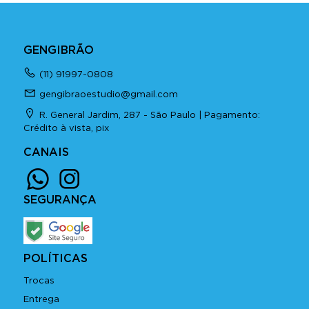
GENGIBRÃO
(11) 91997-0808
gengibraoestudio@gmail.com
R. General Jardim, 287 - São Paulo | Pagamento:
Crédito à vista, pix
CANAIS
SEGURANÇA
POLÍTICAS
Trocas
Entrega