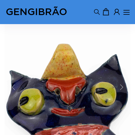
GENGIBRÃO
Previous
Next