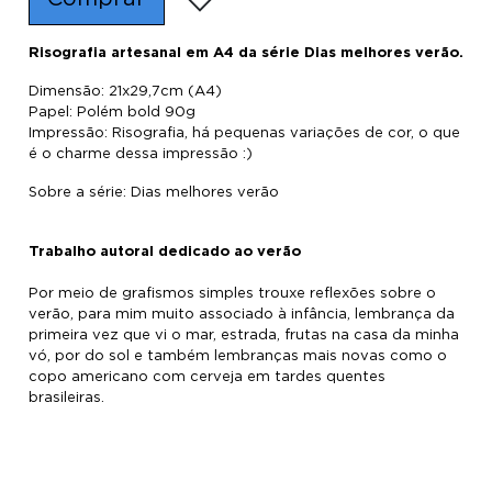
Risografia artesanal em A4 da série Dias melhores verão.
Dimensão: 21x29,7cm (A4)
Papel: Polém bold 90g
Impressão: Risografia, há pequenas variações de cor, o que
é o charme dessa impressão :)
Sobre a série: Dias melhores verão
Trabalho autoral dedicado ao verão
Por meio de grafismos simples trouxe reflexões sobre o
verão, para mim muito associado à infância, lembrança da
primeira vez que vi o mar, estrada, frutas na casa da minha
vó, por do sol e também lembranças mais novas como o
copo americano com cerveja em tardes quentes
brasileiras.