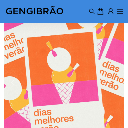
GENGIBRÃO
Previous
Next