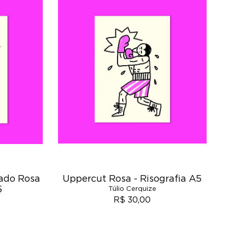
cado Rosa
Uppercut Rosa - Risografia A5
5
Túlio Cerquize
R$ 30,00