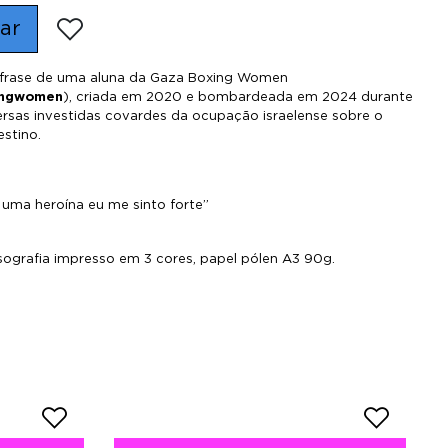
ar
 frase de uma aluna da
Gaza Boxing Women
ingwomen
), criada em 2020 e bombardeada em 2024 durante
rsas investidas covardes da ocupação israelense sobre o
estino.
 uma heroína eu me sinto forte”
sografia impresso em 3 cores, papel pólen A3 90g.