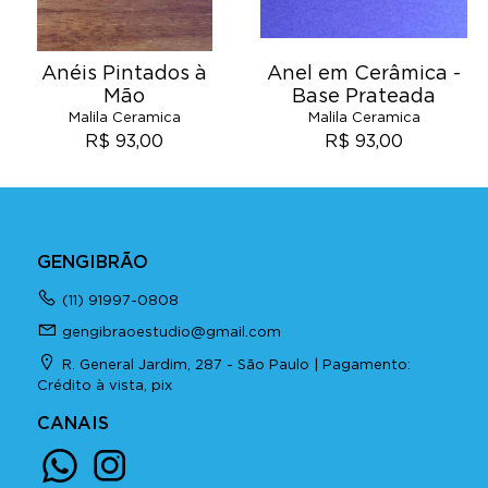
Anéis Pintados à
Anel em Cerâmica -
Mão
Base Prateada
Malila Ceramica
Malila Ceramica
R$ 93,00
R$ 93,00
GENGIBRÃO
(11) 91997-0808
gengibraoestudio@gmail.com
R. General Jardim, 287 - São Paulo | Pagamento:
Crédito à vista, pix
CANAIS