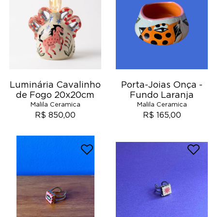
Luminária Cavalinho
Porta-Joias Onça -
de Fogo 20x20cm
Fundo Laranja
Malila Ceramica
Malila Ceramica
R$ 850,00
R$ 165,00