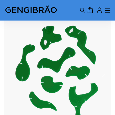
GENGIBRÃO
Previous
Next