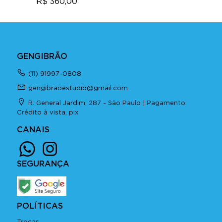
R$ 360,00
GENGIBRÃO
(11) 91997-0808
gengibraoestudio@gmail.com
R. General Jardim, 287 - São Paulo | Pagamento:
Crédito à vista, pix
CANAIS
SEGURANÇA
POLÍTICAS