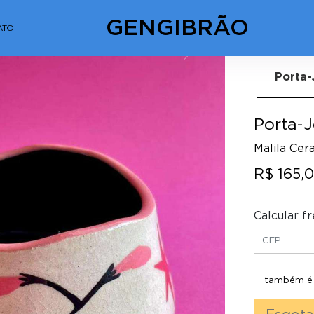
GENGIBRÃO
ATO
Next
Porta-
Porta-J
Malila Cer
R$ 165,
Calcular fr
também é p