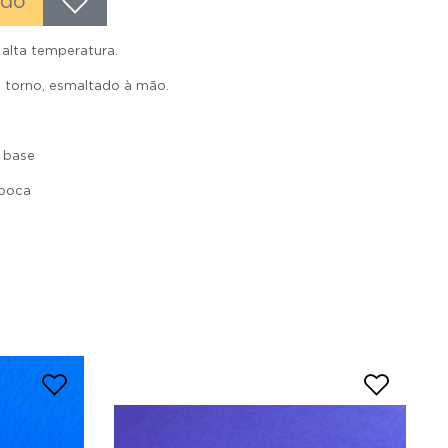
ado
alta temperatura.
 torno, esmaltado à mão.
 base
 boca