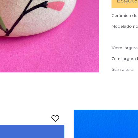
Esgot
Cerâmica de 
Modelado no
10cm largura
7cm largura
5cm altura