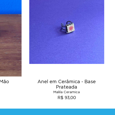
 Mão
Anel em Cerâmica - Base
Prateada
Malila Ceramica
R$ 93,00