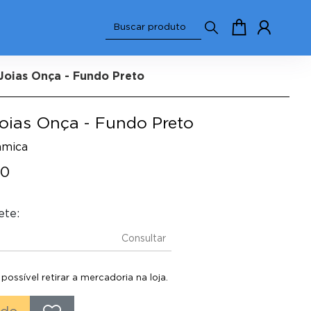
Joias Onça - Fundo Preto
oias Onça - Fundo Preto
amica
00
ete:
Consultar
ossível retirar a mercadoria na loja.