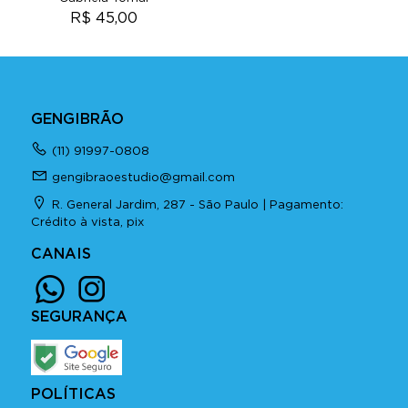
R$ 45,00
GENGIBRÃO
(11) 91997-0808
gengibraoestudio@gmail.com
R. General Jardim, 287 - São Paulo | Pagamento:
Crédito à vista, pix
CANAIS
SEGURANÇA
POLÍTICAS