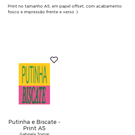
Print no tamanho A5, em papel offset, com acabamento
fosco e impressão frente e verso :)
Putinha e Biscate -
Print A5
Gabriela Tornai