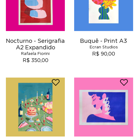
Nocturno - Serigrafia
Buquê - Print A3
A2 Expandido
Ecran Studios
R$ 90,00
Rafaela Fiorini
R$ 350,00