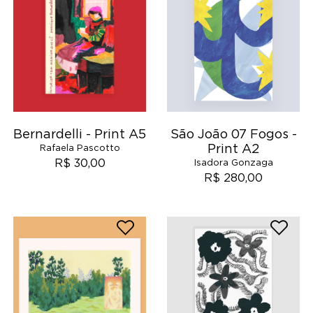
Bernardelli - Print A5
São João 07 Fogos -
Print A2
Rafaela Pascotto
R$ 30,00
Isadora Gonzaga
R$ 280,00