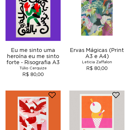
Eu me sinto uma
Ervas Mágicas (Print
heroína eu me sinto
A3 e A4)
forte - Risografia A3
Leticia Zaffalon
R$ 80,00
Túlio Cerquize
R$ 80,00