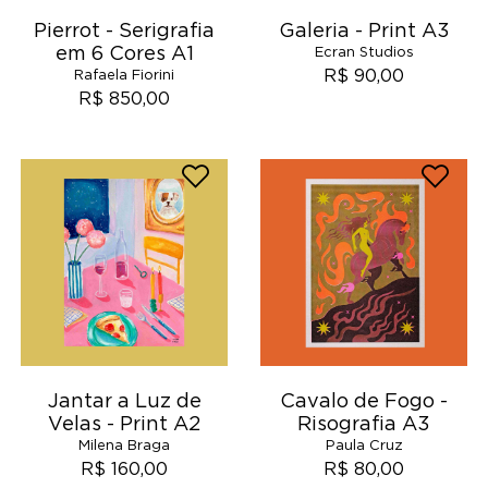
Pierrot - Serigrafia
Galeria - Print A3
em 6 Cores A1
Ecran Studios
R$ 90,00
Rafaela Fiorini
R$ 850,00
Jantar a Luz de
Cavalo de Fogo -
Velas - Print A2
Risografia A3
Milena Braga
Paula Cruz
R$ 160,00
R$ 80,00