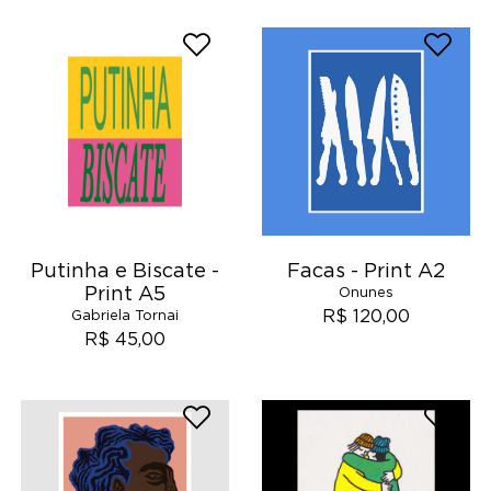
Putinha e Biscate -
Facas - Print A2
Print A5
Onunes
R$ 120,00
Gabriela Tornai
R$ 45,00