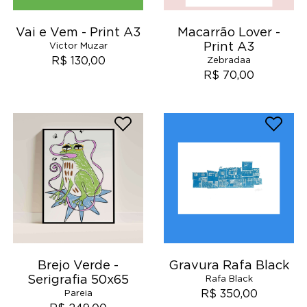
Vai e Vem - Print A3
Macarrão Lover -
Print A3
Victor Muzar
R$ 130,00
Zebradaa
R$ 70,00
Brejo Verde -
Gravura Rafa Black
Serigrafia 50x65
Rafa Black
R$ 350,00
Pareia