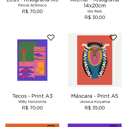
14x20cm
Pincel Atômico
R$ 70,00
Isis Reis
R$ 30,00
Tecos - Print A3
Máscara - Print A5
Willy Horizonte
Jessica Koyama
R$ 70,00
R$ 35,00