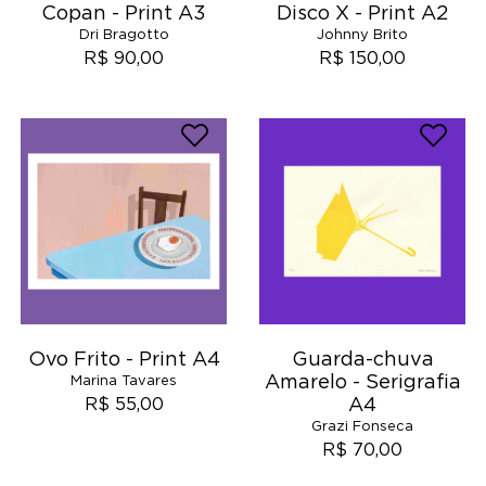
Copan - Print A3
Disco X - Print A2
Dri Bragotto
Johnny Brito
R$ 90,00
R$ 150,00
Ovo Frito - Print A4
Guarda-chuva
Amarelo - Serigrafia
Marina Tavares
A4
R$ 55,00
Grazi Fonseca
R$ 70,00