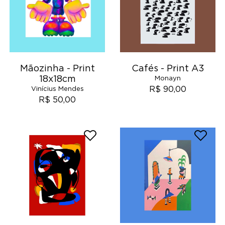
Mãozinha - Print
Cafés - Print A3
18x18cm
Monayn
R$ 90,00
Vinícius Mendes
R$ 50,00