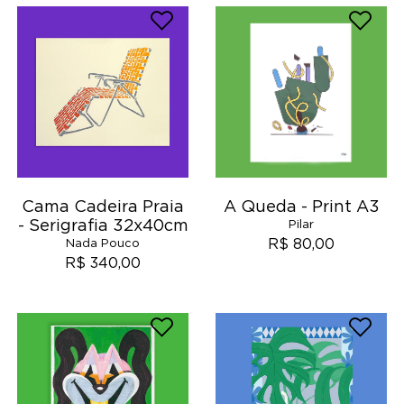
Cama Cadeira Praia
A Queda - Print A3
- Serigrafia 32x40cm
Pilar
R$ 80,00
Nada Pouco
R$ 340,00