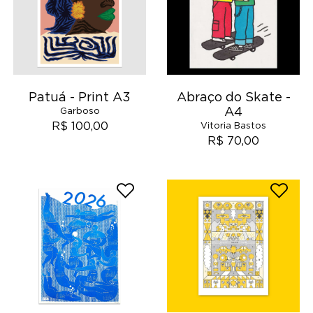
Patuá - Print A3
Abraço do Skate -
A4
Garboso
R$ 100,00
Vitoria Bastos
R$ 70,00