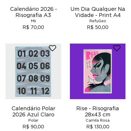
Calendário 2026 -
Um Dia Qualquer Na
Risografia A3
Vidade - Print A4
Mii
RefuGeo
R$ 70,00
R$ 50,00
Calendário Polar
Rise - Risografia
2026 Azul Claro
28x43 cm
Polar
Camila Rosa
R$ 90,00
R$ 130,00