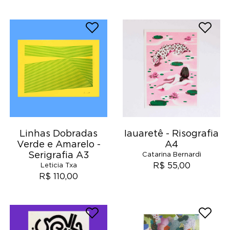
Linhas Dobradas
Iauaretê - Risografia
Verde e Amarelo -
A4
Serigrafia A3
Catarina Bernardi
R$ 55,00
Leticia Txa
R$ 110,00