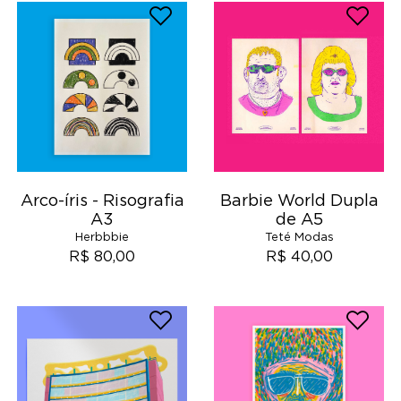
Arco-íris - Risografia
Barbie World Dupla
A3
de A5
Herbbbie
Teté Modas
R$ 80,00
R$ 40,00