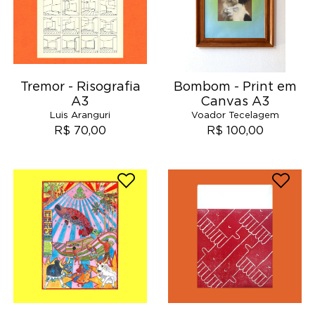
Tremor - Risografia
Bombom - Print em
A3
Canvas A3
Luis Aranguri
Voador Tecelagem
R$ 70,00
R$ 100,00