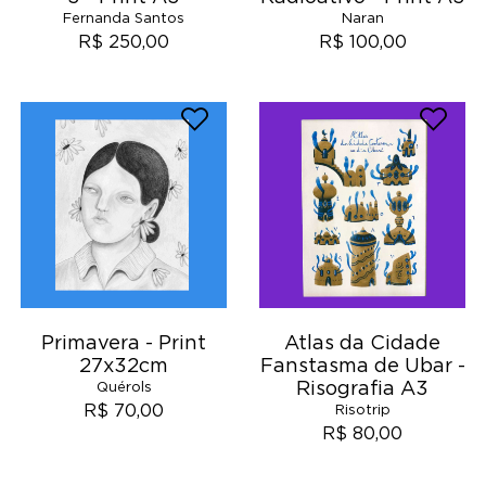
Fernanda Santos
Naran
R$ 250,00
R$ 100,00
Primavera - Print
Atlas da Cidade
27x32cm
Fanstasma de Ubar -
Risografia A3
Quérols
R$ 70,00
Risotrip
R$ 80,00