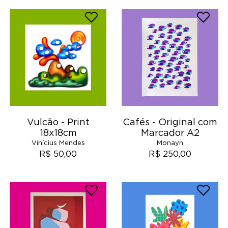
Vulcão - Print
Cafés - Original com
18x18cm
Marcador A2
Vinícius Mendes
Monayn
R$ 50,00
R$ 250,00