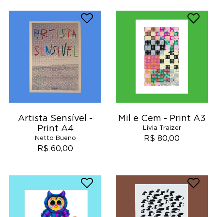
Artista Sensível -
Mil e Cem - Print A3
Print A4
Livia Traizer
R$ 80,00
Netto Bueno
R$ 60,00