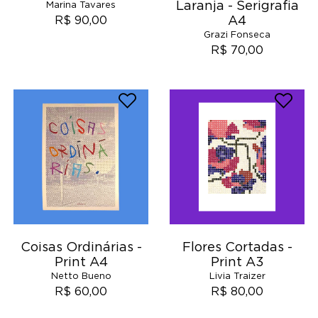
Laranja - Serigrafia
Marina Tavares
A4
R$ 90,00
Grazi Fonseca
R$ 70,00
Coisas Ordinárias -
Flores Cortadas -
Print A4
Print A3
Netto Bueno
Livia Traizer
R$ 60,00
R$ 80,00