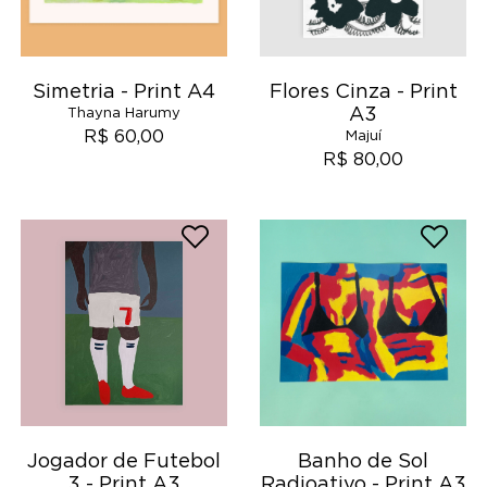
Simetria - Print A4
Flores Cinza - Print
A3
Thayna Harumy
R$ 60,00
Majuí
R$ 80,00
Jogador de Futebol
Banho de Sol
3 - Print A3
Radioativo - Print A3