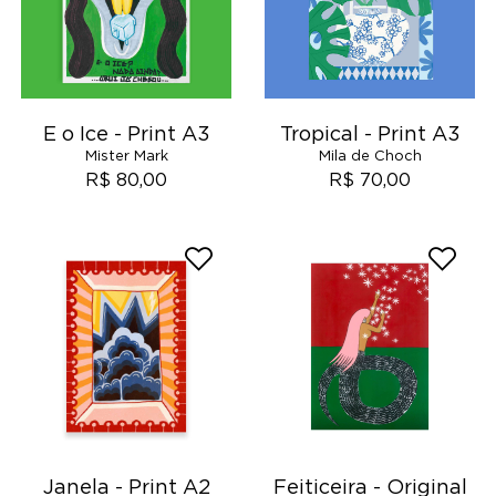
E o Ice - Print A3
Tropical - Print A3
Mister Mark
Mila de Choch
R$ 80,00
R$ 70,00
Janela - Print A2
Feiticeira - Original