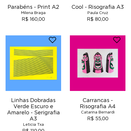
Parabéns - Print A2
Cool - Risografia A3
Milena Braga
Paula Cruz
R$ 160,00
R$ 80,00
Linhas Dobradas
Carrancas -
Verde Escuro e
Risografia A4
Amarelo - Serigrafia
Catarina Bernardi
A3
R$ 55,00
Leticia Txa