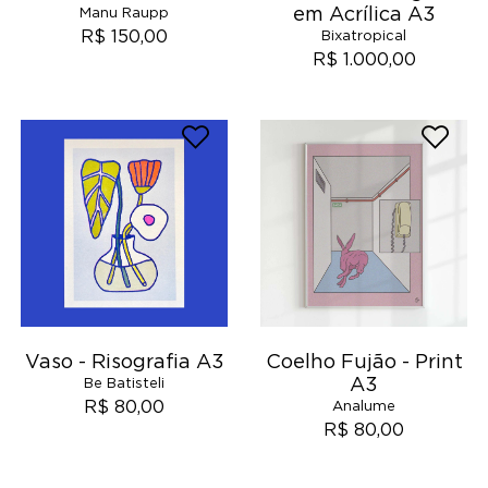
em Acrílica A3
Manu Raupp
R$ 150,00
Bixatropical
R$ 1.000,00
Vaso - Risografia A3
Coelho Fujão - Print
A3
Be Batisteli
R$ 80,00
Analume
R$ 80,00