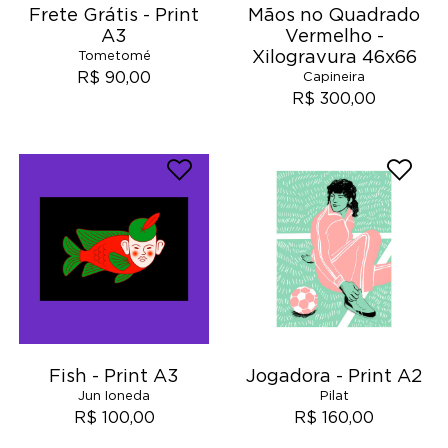
Frete Grátis - Print
Mãos no Quadrado
A3
Vermelho -
Xilogravura 46x66
Tometomé
R$ 90,00
Capineira
R$ 300,00
Fish - Print A3
Jogadora - Print A2
Jun Ioneda
Pilat
R$ 100,00
R$ 160,00